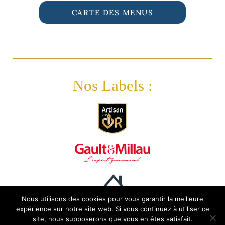
CARTE DES MENUS
Nos Labels :
Nous utilisons des cookies pour vous garantir la meilleure
expérience sur notre site web. Si vous continuez à utiliser ce
site, nous supposerons que vous en êtes satisfait.