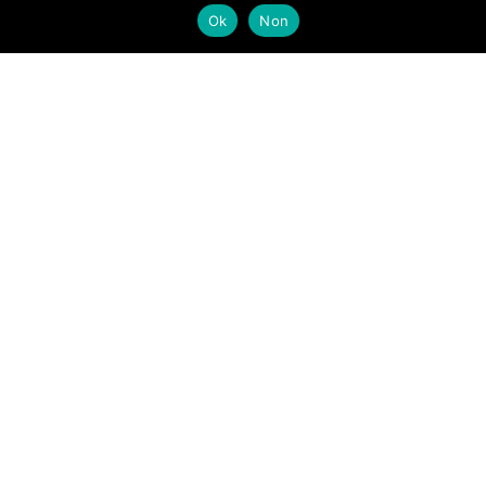
Ok
Non
DECOUVRIR LA CAVE A VIN