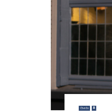
Chefs