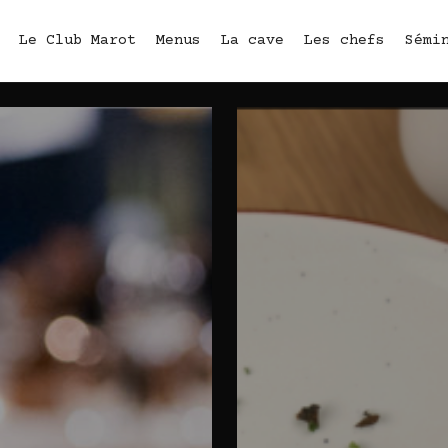
Le Club Marot
Menus
La cave
Les chefs
Sémi