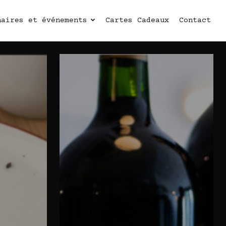
naires et événements
Cartes Cadeaux
Contact