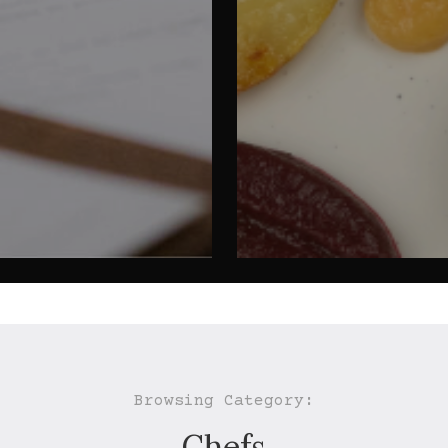
Browsing Category:
Chefs