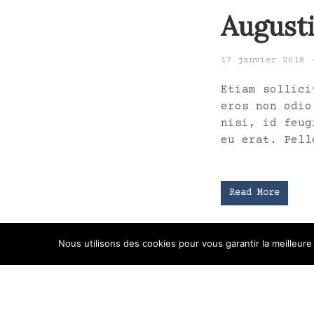
August
17 janvier 2018
Etiam sollici
eros non odio
nisi, id feug
eu erat. Pell
Read More
Nous utilisons des cookies pour vous garantir la meilleure